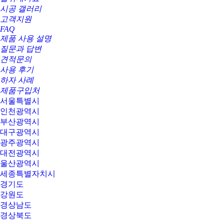
시공 갤러리
고객지원
FAQ
제품 사용 설명
질문과 답변
견적문의
사용 후기
하자 사례
제품구입처
서울특별시
인천광역시
부산광역시
대구광역시
광주광역시
대전광역시
울산광역시
세종특별자치시
경기도
강원도
경상남도
경상북도