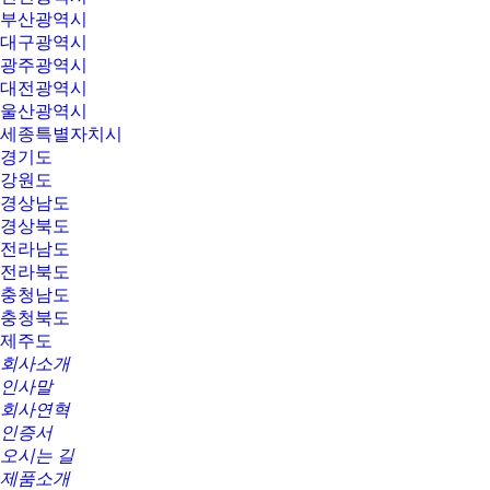
부산광역시
대구광역시
광주광역시
대전광역시
울산광역시
세종특별자치시
경기도
강원도
경상남도
경상북도
전라남도
전라북도
충청남도
충청북도
제주도
회사소개
인사말
회사연혁
인증서
오시는 길
제품소개