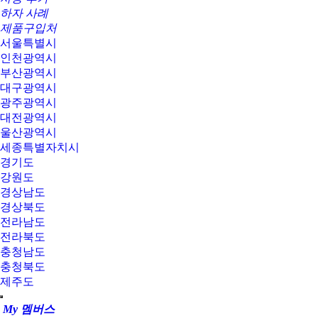
하자 사례
제품구입처
서울특별시
인천광역시
부산광역시
대구광역시
광주광역시
대전광역시
울산광역시
세종특별자치시
경기도
강원도
경상남도
경상북도
전라남도
전라북도
충청남도
충청북도
제주도
My 멤버스