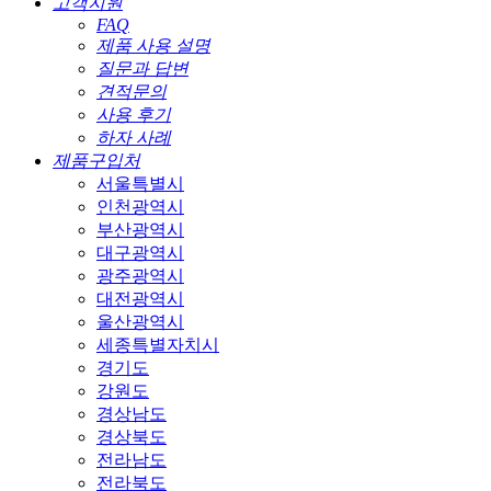
고객지원
FAQ
제품 사용 설명
질문과 답변
견적문의
사용 후기
하자 사례
제품구입처
서울특별시
인천광역시
부산광역시
대구광역시
광주광역시
대전광역시
울산광역시
세종특별자치시
경기도
강원도
경상남도
경상북도
전라남도
전라북도