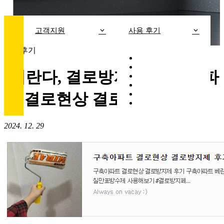
고객지원
사용 후기
사용후기
[베란다, 결로방지제] 구축아파
트 결로현상 결로방지제 후기
2024. 12. 29