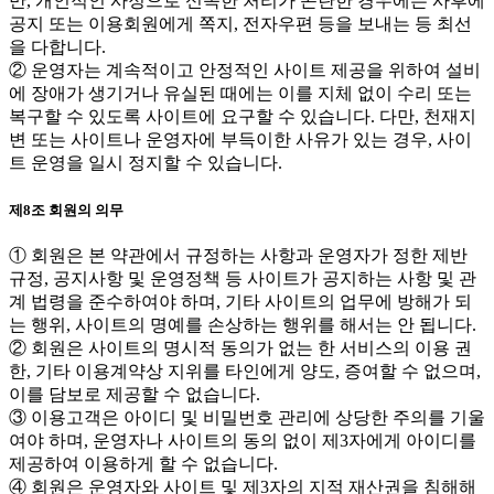
만, 개인적인 사정으로 신속한 처리가 곤란한 경우에는 사후에
공지 또는 이용회원에게 쪽지, 전자우편 등을 보내는 등 최선
을 다합니다.
② 운영자는 계속적이고 안정적인 사이트 제공을 위하여 설비
에 장애가 생기거나 유실된 때에는 이를 지체 없이 수리 또는
복구할 수 있도록 사이트에 요구할 수 있습니다. 다만, 천재지
변 또는 사이트나 운영자에 부득이한 사유가 있는 경우, 사이
트 운영을 일시 정지할 수 있습니다.
제8조 회원의 의무
① 회원은 본 약관에서 규정하는 사항과 운영자가 정한 제반
규정, 공지사항 및 운영정책 등 사이트가 공지하는 사항 및 관
계 법령을 준수하여야 하며, 기타 사이트의 업무에 방해가 되
는 행위, 사이트의 명예를 손상하는 행위를 해서는 안 됩니다.
② 회원은 사이트의 명시적 동의가 없는 한 서비스의 이용 권
한, 기타 이용계약상 지위를 타인에게 양도, 증여할 수 없으며,
이를 담보로 제공할 수 없습니다.
③ 이용고객은 아이디 및 비밀번호 관리에 상당한 주의를 기울
여야 하며, 운영자나 사이트의 동의 없이 제3자에게 아이디를
제공하여 이용하게 할 수 없습니다.
④ 회원은 운영자와 사이트 및 제3자의 지적 재산권을 침해해