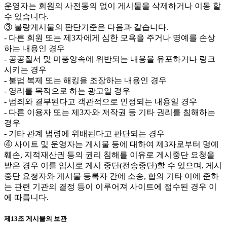
운영자는 회원의 사전동의 없이 게시물을 삭제하거나 이동 할
수 있습니다.
③ 불량게시물의 판단기준은 다음과 같습니다.
- 다른 회원 또는 제3자에게 심한 모욕을 주거나 명예를 손상
하는 내용인 경우
- 공공질서 및 미풍양속에 위반되는 내용을 유포하거나 링크
시키는 경우
- 불법 복제 또는 해킹을 조장하는 내용인 경우
- 영리를 목적으로 하는 광고일 경우
- 범죄와 결부된다고 객관적으로 인정되는 내용일 경우
- 다른 이용자 또는 제3자와 저작권 등 기타 권리를 침해하는
경우
- 기타 관계 법령에 위배된다고 판단되는 경우
④ 사이트 및 운영자는 게시물 등에 대하여 제3자로부터 명예
훼손, 지적재산권 등의 권리 침해를 이유로 게시중단 요청을
받은 경우 이를 임시로 게시 중단(전송중단)할 수 있으며, 게시
중단 요청자와 게시물 등록자 간에 소송, 합의 기타 이에 준하
는 관련 기관의 결정 등이 이루어져 사이트에 접수된 경우 이
에 따릅니다.
제13조 게시물의 보관