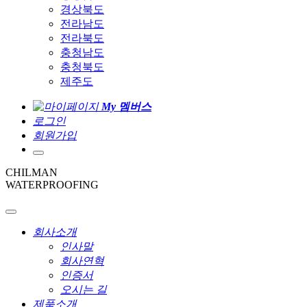
경상북도
전라남도
전라북도
충청남도
충청북도
제주도
My 멤버스
로그인
회원가입
CHILMAN
WATERPROOFING
회사소개
인사말
회사연혁
인증서
오시는 길
제품소개