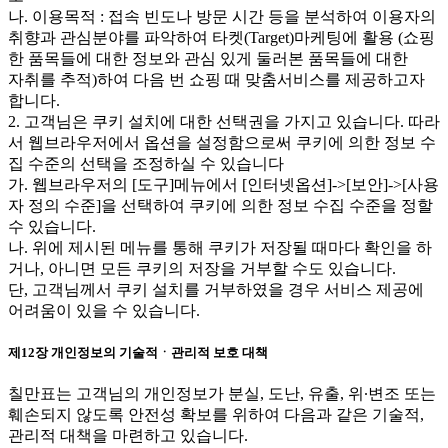
나. 이용목적 : 접속 빈도나 방문 시간 등을 분석하여 이용자의
취향과 관심분야를 파악하여 타켓(Target)마케팅에 활용 (쇼핑
한 품목들에 대한 정보와 관심 있게 둘러본 품목들에 대한
자취를 추적)하여 다음 번 쇼핑 때 맞춤서비스를 제공하고자
합니다.
2. 고객님은 쿠키 설치에 대한 선택권을 가지고 있습니다. 따라
서 웹브라우저에서 옵션을 설정함으로써 쿠키에 의한 정보 수
집 수준의 선택을 조정하실 수 있습니다
가. 웹브라우저의 [도구]메뉴에서 [인터넷옵션]->[보안]->[사용
자 정의 수준]을 선택하여 쿠키에 의한 정보 수집 수준을 정할
수 있습니다.
나. 위에 제시된 메뉴를 통해 쿠키가 저장될 때마다 확인을 하
거나, 아니면 모든 쿠키의 저장을 거부할 수도 있습니다.
단, 고객님께서 쿠키 설치를 거부하였을 경우 서비스 제공에
어려움이 있을 수 있습니다.
제12장 개인정보의 기술적ㆍ관리적 보호 대책
칠만표는 고객님의 개인정보가 분실, 도난, 유출, 위∙변조 또는
훼손되지 않도록 안전성 확보를 위하여 다음과 같은 기술적,
관리적 대책을 마련하고 있습니다.