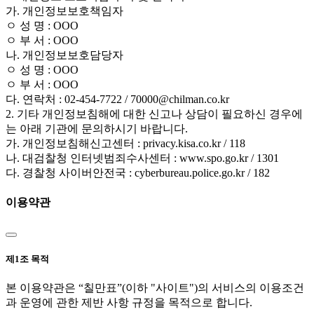
가. 개인정보보호책임자
ㅇ 성 명 : OOO
ㅇ 부 서 : OOO
나. 개인정보보호담당자
ㅇ 성 명 : OOO
ㅇ 부 서 : OOO
다. 연락처 : 02-454-7722 / 70000@chilman.co.kr
2. 기타 개인정보침해에 대한 신고나 상담이 필요하신 경우에
는 아래 기관에 문의하시기 바랍니다.
가. 개인정보침해신고센터 : privacy.kisa.co.kr / 118
나. 대검찰청 인터넷범죄수사센터 : www.spo.go.kr / 1301
다. 경찰청 사이버안전국 : cyberbureau.police.go.kr / 182
이용약관
제1조 목적
본 이용약관은 “칠만표”(이하 "사이트")의 서비스의 이용조건
과 운영에 관한 제반 사항 규정을 목적으로 합니다.