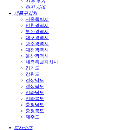
사용 후기
하자 사례
제품구입처
서울특별시
인천광역시
부산광역시
대구광역시
광주광역시
대전광역시
울산광역시
세종특별자치시
경기도
강원도
경상남도
경상북도
전라남도
전라북도
충청남도
충청북도
제주도
회사소개