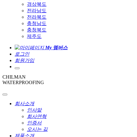
경상북도
전라남도
전라북도
충청남도
충청북도
제주도
My 멤버스
로그인
회원가입
CHILMAN
WATERPROOFING
회사소개
인사말
회사연혁
인증서
오시는 길
제품소개