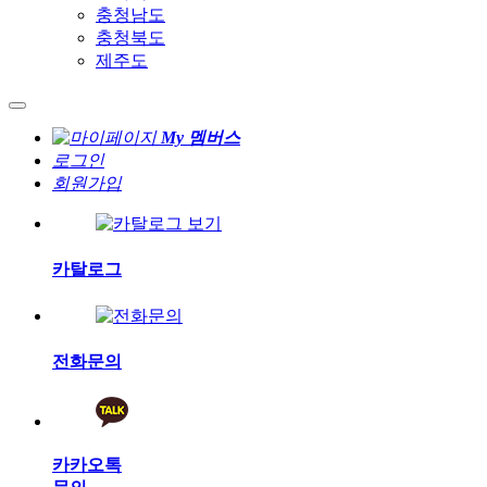
충청남도
충청북도
제주도
My 멤버스
로그인
회원가입
카탈로그
전화문의
카카오톡