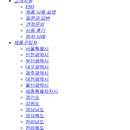
고객지원
FAQ
제품 사용 설명
질문과 답변
견적문의
사용 후기
하자 사례
제품구입처
서울특별시
인천광역시
부산광역시
대구광역시
광주광역시
대전광역시
울산광역시
세종특별자치시
경기도
강원도
경상남도
경상북도
전라남도
전라북도