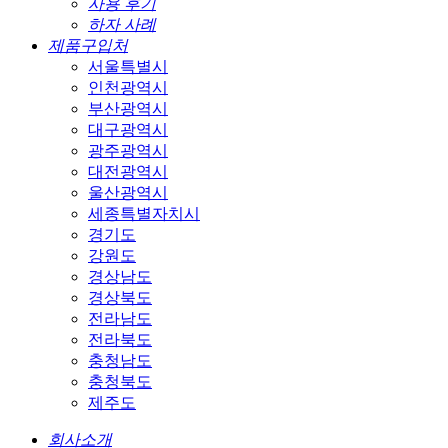
사용 후기
하자 사례
제품구입처
서울특별시
인천광역시
부산광역시
대구광역시
광주광역시
대전광역시
울산광역시
세종특별자치시
경기도
강원도
경상남도
경상북도
전라남도
전라북도
충청남도
충청북도
제주도
회사소개