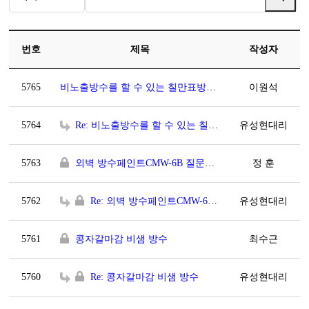
번호
제목
작성자
5765
비노출방수를 할 수 있는 칠만표방수제가 있나요?
이원석
5764
Re: 비노출방수를 할 수 있는 칠만표방수제가 있나요?
유성현대리
5763
외벽 방수페인트CMW-6B 질문사항
정 훈
5762
Re: 외벽 방수페인트CMW-6B 질문사항
유성현대리
5761
콩자갈마감 비샘 방수
최수근
5760
Re: 콩자갈마감 비샘 방수
유성현대리