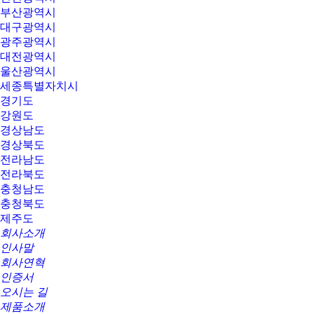
부산광역시
대구광역시
광주광역시
대전광역시
울산광역시
세종특별자치시
경기도
강원도
경상남도
경상북도
전라남도
전라북도
충청남도
충청북도
제주도
회사소개
인사말
회사연혁
인증서
오시는 길
제품소개