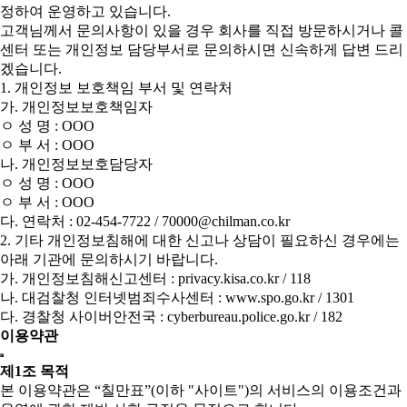
정하여 운영하고 있습니다.
고객님께서 문의사항이 있을 경우 회사를 직접 방문하시거나 콜
센터 또는 개인정보 담당부서로 문의하시면 신속하게 답변 드리
겠습니다.
1. 개인정보 보호책임 부서 및 연락처
가. 개인정보보호책임자
ㅇ 성 명 : OOO
ㅇ 부 서 : OOO
나. 개인정보보호담당자
ㅇ 성 명 : OOO
ㅇ 부 서 : OOO
다. 연락처 : 02-454-7722 / 70000@chilman.co.kr
2. 기타 개인정보침해에 대한 신고나 상담이 필요하신 경우에는
아래 기관에 문의하시기 바랍니다.
가. 개인정보침해신고센터 : privacy.kisa.co.kr / 118
나. 대검찰청 인터넷범죄수사센터 : www.spo.go.kr / 1301
다. 경찰청 사이버안전국 : cyberbureau.police.go.kr / 182
이용약관
제1조 목적
본 이용약관은 “칠만표”(이하 "사이트")의 서비스의 이용조건과