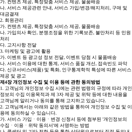
가. 컨텐츠 제공, 특정맞춤 서비스 제공, 물품배송
나. 서비스 제공관련 안내, 서비스 가입/변경/해지처리, 구매 및
대금결재
2. 회원관리
가. 컨텐츠 제공, 특정맞춤 서비스 제공, 물품배송
나. 가입의사 확인, 분쟁조정을 위한 기록보존, 불만처리 등 민원
처리
다. 고지사항 전달
3. 마케팅 및 광고에 활용
가. 이벤트 등 광고성 정보 전달, 이벤트 당첨 시 물품배송
나. 서비스 이용에 대한 통계, 서비스 품질 개선, 접속빈도 파악
다. 신규서비스(제품) 및 특화, 인구통계학적 특성에 따른 서비스
제공 및 광고
제4장 개인정보 수집 및 이용 등에 관한 동의방법
1. 고객님의 개인정보 수집 시에는 관련 법령의 규정에 따라 개인
정보의 수집 이용목적과 제 3자 제공 및 위탁 등에 대한 내용을
고객님께 알리거나 동의를 통해 고지하고 있습니다.
2. 고객님께서는 아래와 같은 방법을 통하여 개인정보 수집 및 이
용에 동의하실 수 있습니다.
가. 서비스 가입ㆍ이용ㆍ변경 신청서 등에 첨부된 '개인정보의
수집ㆍ이용ㆍ위탁 동의서'에 서명하는 방법
나. 콜센터 및 기타 전화 등을 통한 상담원으로부터 직접 동의내