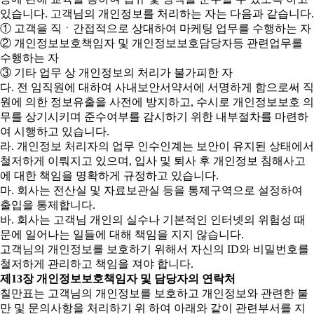
있습니다. 고객님의 개인정보를 처리하는 자는 다음과 같습니다.
① 고객을 직ㆍ간접적으로 상대하여 마케팅 업무를 수행하는 자
② 개인정보보호책임자 및 개인정보보호담당자등 관련업무를
수행하는 자
③ 기타 업무 상 개인정보의 처리가 불가피한 자
다. 전 임직원에 대하여 사내보안서약서에 서명하게 함으로써 직
원에 의한 정보유출을 사전에 방지하고, 수시로 개인정보보호 의
무를 상기시키며 준수여부를 감시하기 위한 내부절차를 마련하
여 시행하고 있습니다.
라. 개인정보 처리자의 업무 인수인계는 보안이 유지된 상태에서
철저하게 이뤄지고 있으며, 입사 및 퇴사 후 개인정보 침해사고
에 대한 책임을 명확하게 규정하고 있습니다.
마. 회사는 전산실 및 자료보관실 등을 통제구역으로 설정하여
출입을 통제합니다.
바. 회사는 고객님 개인의 실수나 기본적인 인터넷의 위험성 때
문에 일어나는 일들에 대해 책임을 지지 않습니다.
고객님의 개인정보를 보호하기 위해서 자신의 ID와 비밀번호를
철저하게 관리하고 책임을 져야 합니다.
제13장 개인정보보호책임자 및 담당자의 연락처
칠만표는 고객님의 개인정보를 보호하고 개인정보와 관련한 불
만 및 문의사항을 처리하기 위 하여 아래와 같이 관련부서를 지