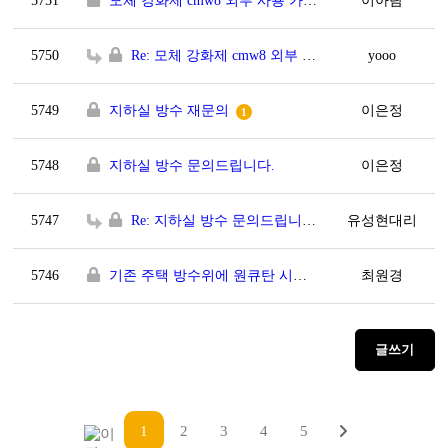
5751
모체 강화제 cmw8 외부 사용 가능한가요?
이아람
5750
Re: 모체 강화제 cmw8 외부 사용 가능한가요?
yooo
5749
지하실 방수 재문의
이은정
1
5748
지하실 방수 문의드립니다.
이은정
5747
Re: 지하실 방수 문의드립니다.
유성현대리
5746
기존 주택 방수위에 원큐탄 시공을 하는 방법과 하자가 생기지 않게 하려면 어떻게 해야 하나여?
최원경
글쓰기
1
2
3
4
5