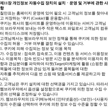
제11장 개인정보 자동수집 장치의 설치ㆍ운영 및 거부에 관한 사
항
칠만표는 홈페이지 운영에 있어 필요 시 고객님의 정보를 찾아내
고 저장하는 ‘쿠키 (Cookie)'를 운용합니다.
쿠키는 회사의 웹사이트를 운영하는데 이용되는 서버가 고객님
의 브라우저에 보내는 아주 작은 텍스트 파일로서 고객님의 컴퓨
터 하드디스크에 저장됩니다.
고객님께서는 웹브라우저의 보안 정책을 통해 쿠키에 의한 정보
수집의 허용ㆍ거부 여부를 결정 하실 수 있습니다.
1. 쿠키에 의해 수집되는 정보 및 이용 목적
가. 수집정보 : 접속IP, 접속로그, 이용 컨텐츠 등 서비스 이용정보
나. 이용목적 : 접속 빈도나 방문 시간 등을 분석하여 이용자의 취
향과 관심분야를 파악하여 타켓(Target)마케팅에 활용 (쇼핑한 품
목들에 대한 정보와 관심 있게 둘러본 품목들에 대한
자취를 추적)하여 다음 번 쇼핑 때 맞춤서비스를 제공하고자 합
니다.
2. 고객님은 쿠키 설치에 대한 선택권을 가지고 있습니다. 따라서
웹브라우저에서 옵션을 설정함으로써 쿠키에 의한 정보 수집 수
준의 선택을 조정하실 수 있습니다
가. 웹브라우저의 [도구]메뉴에서 [인터넷옵션]->[보안]->[사용자
정의 수준]을 선택하여 쿠키에 의한 정보 수집 수준을 정할 수 있