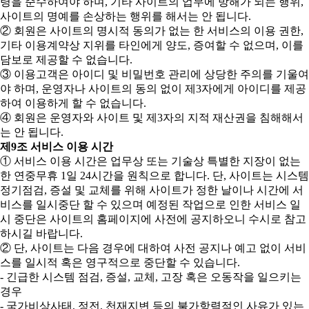
령을 준수하여야 하며, 기타 사이트의 업무에 방해가 되는 행위,
사이트의 명예를 손상하는 행위를 해서는 안 됩니다.
② 회원은 사이트의 명시적 동의가 없는 한 서비스의 이용 권한,
기타 이용계약상 지위를 타인에게 양도, 증여할 수 없으며, 이를
담보로 제공할 수 없습니다.
③ 이용고객은 아이디 및 비밀번호 관리에 상당한 주의를 기울여
야 하며, 운영자나 사이트의 동의 없이 제3자에게 아이디를 제공
하여 이용하게 할 수 없습니다.
④ 회원은 운영자와 사이트 및 제3자의 지적 재산권을 침해해서
는 안 됩니다.
제9조 서비스 이용 시간
① 서비스 이용 시간은 업무상 또는 기술상 특별한 지장이 없는
한 연중무휴 1일 24시간을 원칙으로 합니다. 단, 사이트는 시스템
정기점검, 증설 및 교체를 위해 사이트가 정한 날이나 시간에 서
비스를 일시중단 할 수 있으며 예정된 작업으로 인한 서비스 일
시 중단은 사이트의 홈페이지에 사전에 공지하오니 수시로 참고
하시길 바랍니다.
② 단, 사이트는 다음 경우에 대하여 사전 공지나 예고 없이 서비
스를 일시적 혹은 영구적으로 중단할 수 있습니다.
- 긴급한 시스템 점검, 증설, 교체, 고장 혹은 오동작을 일으키는
경우
- 국가비상사태, 정전, 천재지변 등의 불가항력적인 사유가 있는