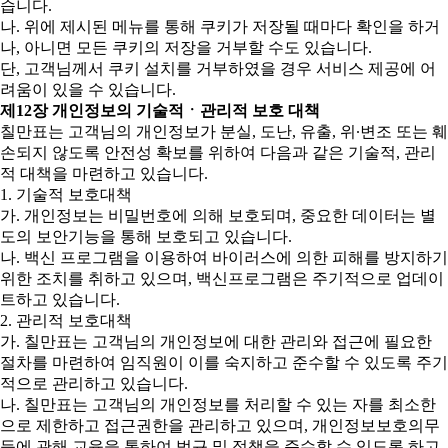
습니다.
나. 위에 제시된 메뉴를 통해 쿠키가 저장될 때마다 확인을 하거
나, 아니면 모든 쿠키의 저장을 거부할 수도 있습니다.
단, 고객님께서 쿠키 설치를 거부하였을 경우 서비스 제공에 어
려움이 있을 수 있습니다.
제12장 개인정보의 기술적ㆍ관리적 보호 대책
칠만표는 고객님의 개인정보가 분실, 도난, 유출, 위∙변조 또는 훼
손되지 않도록 안전성 확보를 위하여 다음과 같은 기술적, 관리
적 대책을 마련하고 있습니다.
1. 기술적 보호대책
가. 개인정보는 비밀번호에 의해 보호되며, 중요한 데이터는 별
도의 보안기능을 통해 보호되고 있습니다.
나. 백신 프로그램을 이용하여 바이러스에 의한 피해를 방지하기
위한 조치를 취하고 있으며, 백신프로그램은 주기적으로 업데이
트하고 있습니다.
2. 관리적 보호대책
가. 칠만표는 고객님의 개인정보에 대한 관리와 접근에 필요한
절차를 마련하여 임직원이 이를 숙지하고 준수할 수 있도록 주기
적으로 관리하고 있습니다.
나. 칠만표는 고객님의 개인정보를 처리할 수 있는 자를 최소한
으로 제한하고 접근권한을 관리하고 있으며, 개인정보보호의무
등에 관해 교육을 통하여 법규 및 정책을 준수할 수 있도록 하고