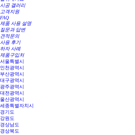
시공 갤러리
고객지원
FAQ
제품 사용 설명
질문과 답변
견적문의
사용 후기
하자 사례
제품구입처
서울특별시
인천광역시
부산광역시
대구광역시
광주광역시
대전광역시
울산광역시
세종특별자치시
경기도
강원도
경상남도
경상북도