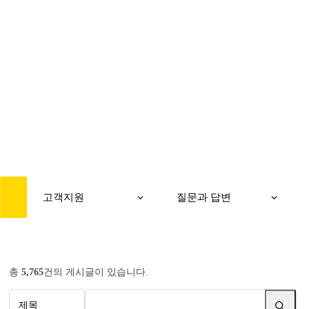
CUSTOMER
고객지원
고객지원
질문과 답변
총
5,765
건의 게시글이 있습니다.