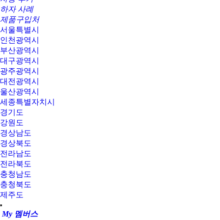
하자 사례
제품구입처
서울특별시
인천광역시
부산광역시
대구광역시
광주광역시
대전광역시
울산광역시
세종특별자치시
경기도
강원도
경상남도
경상북도
전라남도
전라북도
충청남도
충청북도
제주도
My 멤버스