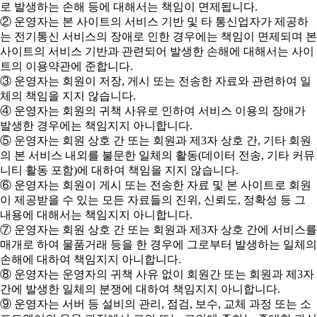
로 발생하는 손해 등에 대해서는 책임이 면제됩니다.
② 운영자는 본 사이트의 서비스 기반 및 타 통신업자가 제공하
는 전기통신 서비스의 장애로 인한 경우에는 책임이 면제되며 본
사이트의 서비스 기반과 관련되어 발생한 손해에 대해서는 사이
트의 이용약관에 준합니다.
③ 운영자는 회원이 저장, 게시 또는 전송한 자료와 관련하여 일
체의 책임을 지지 않습니다.
④ 운영자는 회원의 귀책 사유로 인하여 서비스 이용의 장애가
발생한 경우에는 책임지지 아니합니다.
⑤ 운영자는 회원 상호 간 또는 회원과 제3자 상호 간, 기타 회원
의 본 서비스 내외를 불문한 일체의 활동(데이터 전송, 기타 커뮤
니티 활동 포함)에 대하여 책임을 지지 않습니다.
⑥ 운영자는 회원이 게시 또는 전송한 자료 및 본 사이트로 회원
이 제공받을 수 있는 모든 자료들의 진위, 신뢰도, 정확성 등 그
내용에 대해서는 책임지지 아니합니다.
⑦ 운영자는 회원 상호 간 또는 회원과 제3자 상호 간에 서비스를
매개로 하여 물품거래 등을 한 경우에 그로부터 발생하는 일체의
손해에 대하여 책임지지 아니합니다.
⑧ 운영자는 운영자의 귀책 사유 없이 회원간 또는 회원과 제3자
간에 발생한 일체의 분쟁에 대하여 책임지지 아니합니다.
⑨ 운영자는 서버 등 설비의 관리, 점검, 보수, 교체 과정 또는 소