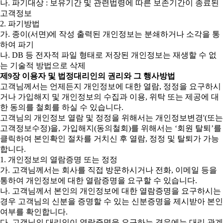
나. 파기대상 : 보유기간 및 관련법령에 따른 보존기간이 종료된
고객정보
2. 파기방법
가. 종이(서면)에 작성 출력된 개인정보는 분쇄하거나 소각을 통
하여 파기
나. DB 등 전자적 파일 형태로 저장된 개인정보는 재생할 수 없
는 기술적 방법으로 삭제
제9장 이용자 및 법정대리인의 권리와 그 행사방법
고객님께서는 언제든지 개인정보에 대한 열람, 정정을 요구하시
거나 가입해지 및 개인정보의 수집과 이용, 위탁 또는 제공에 대
한 동의를 철회를 하실 수 있습니다.
고객님의 개인정보 열람 및 정정을 위해서는 개인정보변경'(또는
고객정보수정)을, 가입해지(동의철회)를 위해서는 ‘회원 탈퇴’를
클릭하여 본인확인 절차를 거치신 후 열람, 정정 및 탈퇴가 가능
합니다.
1. 개인정보의 열람증명 또는 정정
가. 고객님께서는 회사를 직접 방문하시거나 전화, 이메일 등을
통하여 개인정보에 대한 열람증명을 요구할 수 있습니다.
나. 고객님께서 본인의 개인정보에 대한 열람증명을 요구하시는
경우 고객님의 신분을 증명할 수 있는 신분증명을 제시받아 본인
여부를 확인합니다.
다. 고객님의 대리인이 열람증명을 요구하는 경우에는 대리 관계