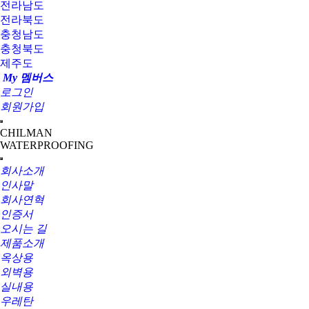
전라남도
전라북도
충청남도
충청북도
제주도
My 멤버스
로그인
회원가입
CHILMAN
WATERPROOFING
회사소개
인사말
회사연혁
인증서
오시는 길
제품소개
옥상용
외벽용
실내용
우레탄