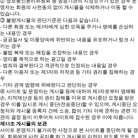
② 정보통신윤리위원회 등 공공기관의 시정요구가 있는 경우 운
영자는 회원의 사전동의 없이 게시물을 삭제하거나 이동 할 수
있습니다.
③ 불량게시물의 판단기준은 다음과 같습니다.
- 다른 회원 또는 제3자에게 심한 모욕을 주거나 명예를 손상하
는 내용인 경우
- 공공질서 및 미풍양속에 위반되는 내용을 유포하거나 링크 시
키는 경우
- 불법 복제 또는 해킹을 조장하는 내용인 경우
- 영리를 목적으로 하는 광고일 경우
- 범죄와 결부된다고 객관적으로 인정되는 내용일 경우
- 다른 이용자 또는 제3자와 저작권 등 기타 권리를 침해하는 경
우
- 기타 관계 법령에 위배된다고 판단되는 경우
④ 사이트 및 운영자는 게시물 등에 대하여 제3자로부터 명예훼
손, 지적재산권 등의 권리 침해를 이유로 게시중단 요청을 받은
경우 이를 임시로 게시 중단(전송중단)할 수 있으며, 게시중단 요
청자와 게시물 등록자 간에 소송, 합의 기타 이에 준하는 관련 기
관의 결정 등이 이루어져 사이트에 접수된 경우 이에 따릅니다.
제13조 게시물의 보관
사이트 운영자가 불가피한 사정으로 본 사이트를 중단하게 될 경
우, 회원에게 사전 공지를 하고 게시물의 이전이 쉽도록 모든 조