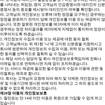
를 나타내는 위임장, 명의 고객님의 인감증명서와 대리인의 신분
증명서 등의 증표를 제시받아 대리인인지 여부를 확인합니다.
라. 고객님의 개인정보는 오류에 대한 정정을 요구하신 경우에는
정정을 완료하기 전까지 당해 개인정보를 이용 또는 제공하지 않
습니다. 또한 잘못된 개인정보를 제3자에게 이미 제공한
경우에는 정정 처리결과를 제3자에게 지체없이 통지하여 정정이
이루어지도록 하겠습니다.
2. 개인정보의 수집과 이용 또는 제공에 대한 동의 철회
가. 고객님께서는 위 제1항 ‘나’에 고지된 신분증을 지참하시고
회사에 방문하여 개인정보의 수집과 이용, 위탁 또는 제공에 대
한 동의를 선택적으로 철회하 실 수 있습니다.
나. 해당 서비스 담당자 및 회사 개인정보보호책임자에 전화나
이메일 등으로 연락하시면 지체 없이 조치하겠습니다.
※ 단, 서비스 제공에 필요한 필수정보의 수집과 이용에 관한 동
의철회는 예외로 합니다.
다. 회사는 고객님의 요청에 따라 해지 및 삭제된 개인정보는 보
유 및 이용기간에 명시된 바에 따라 처리하고 그 외의 용도로 이
용할 수 없도록 처리하고 있습니다.
제10장 아동의 개인정보보호
1. 칠만표는 만 14세 미만 아동은 회원으로 가입할 수 없게 하고
있습니다