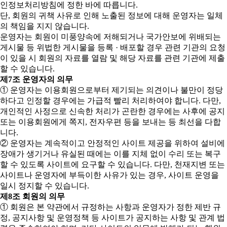
인정보처리방침에 정한 바에 따릅니다.
단, 회원의 귀책 사유로 인해 노출된 정보에 대해 운영자는 일체
의 책임을 지지 않습니다.
운영자는 회원이 미풍양속에 저해되거나 국가안보에 위배되는
게시물 등 위법한 게시물을 등록 · 배포할 경우 관련 기관의 요청
이 있을 시 회원의 자료를 열람 및 해당 자료를 관련 기관에 제출
할 수 있습니다.
제7조 운영자의 의무
① 운영자는 이용회원으로부터 제기되는 의견이나 불만이 정당
하다고 인정할 경우에는 가급적 빨리 처리하여야 합니다. 다만,
개인적인 사정으로 신속한 처리가 곤란한 경우에는 사후에 공지
또는 이용회원에게 쪽지, 전자우편 등을 보내는 등 최선을 다합
니다.
② 운영자는 계속적이고 안정적인 사이트 제공을 위하여 설비에
장애가 생기거나 유실된 때에는 이를 지체 없이 수리 또는 복구
할 수 있도록 사이트에 요구할 수 있습니다. 다만, 천재지변 또는
사이트나 운영자에 부득이한 사유가 있는 경우, 사이트 운영을
일시 정지할 수 있습니다.
제8조 회원의 의무
① 회원은 본 약관에서 규정하는 사항과 운영자가 정한 제반 규
정, 공지사항 및 운영정책 등 사이트가 공지하는 사항 및 관계 법