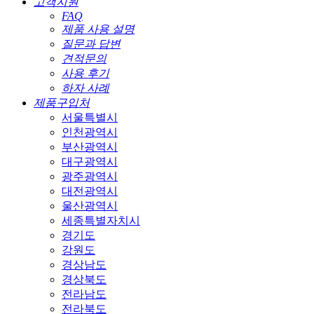
고객지원
FAQ
제품 사용 설명
질문과 답변
견적문의
사용 후기
하자 사례
제품구입처
서울특별시
인천광역시
부산광역시
대구광역시
광주광역시
대전광역시
울산광역시
세종특별자치시
경기도
강원도
경상남도
경상북도
전라남도
전라북도