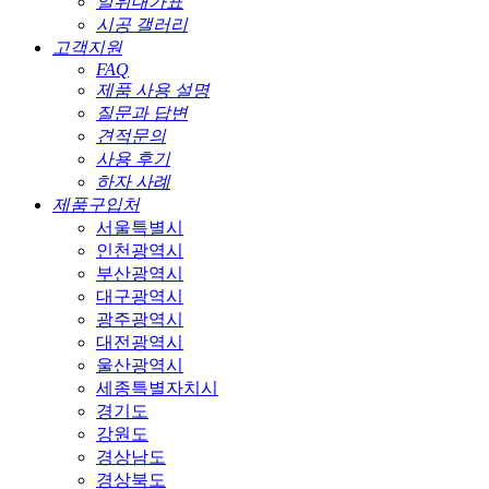
일위대가표
시공 갤러리
고객지원
FAQ
제품 사용 설명
질문과 답변
견적문의
사용 후기
하자 사례
제품구입처
서울특별시
인천광역시
부산광역시
대구광역시
광주광역시
대전광역시
울산광역시
세종특별자치시
경기도
강원도
경상남도
경상북도