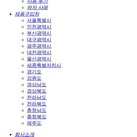
사용 후기
하자 사례
제품구입처
서울특별시
인천광역시
부산광역시
대구광역시
광주광역시
대전광역시
울산광역시
세종특별자치시
경기도
강원도
경상남도
경상북도
전라남도
전라북도
충청남도
충청북도
제주도
회사소개