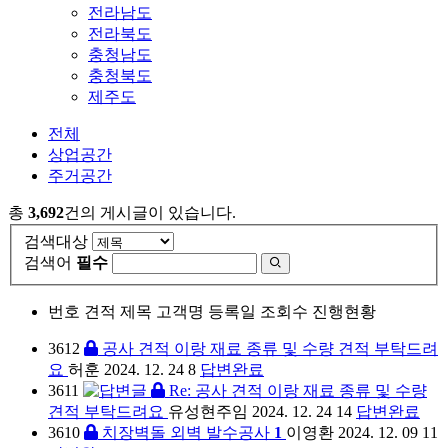
전라남도
전라북도
충청남도
충청북도
제주도
전체
상업공간
주거공간
총
3,692
건의 게시글이 있습니다.
검색대상
검색어
필수
번호
견적 제목
고객명
등록일
조회수
진행현황
3612
공사 견적 이랑 재료 종류 및 수량 견적 부탁드려
요
허훈
2024. 12. 24
8
답변완료
3611
Re: 공사 견적 이랑 재료 종류 및 수량
견적 부탁드려요
유성현주임
2024. 12. 24
14
답변완료
3610
치장벽돌 외벽 발수공사
1
이영환
2024. 12. 09
11