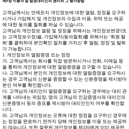
제9장 이용자 및 법정대리인의 권리와 그 행사방법
고객님께서는 언제든지 개인정보에 대한 열람, 정정을 요구하
시거나 가입해지 및 개인정보의 수집과 이용, 위탁 또는 제공
에 대한 동의를 철회를 하실 수 있습니다.
고객님의 개인정보 열람 및 정정을 위해서는 개인정보변경'(또
는 고객정보수정)을, 가입해지(동의철회)를 위해서는 ‘회원 탈
퇴’를 클릭하여 본인확인 절차를 거치신 후 열람, 정정 및 탈퇴
가 가능합니다.
1. 개인정보의 열람증명 또는 정정
가. 고객님께서는 회사를 직접 방문하시거나 전화, 이메일 등
을 통하여 개인정보에 대한 열람증명을 요구할 수 있습니다.
나. 고객님께서 본인의 개인정보에 대한 열람증명을 요구하시
는 경우 고객님의 신분을 증명할 수 있는 신분증명을 제시받아
본인 여부를 확인합니다.
다. 고객님의 대리인이 열람증명을 요구하는 경우에는 대리 관
계를 나타내는 위임장, 명의 고객님의 인감증명서와 대리인의
신분증명서 등의 증표를 제시받아 대리인인지 여부를 확인합
니다.
라. 고객님의 개인정보는 오류에 대한 정정을 요구하신 경우에
는 정정을 완료하기 전까지 당해 개인정보를 이용 또는 제공하
지 않습니다. 또한 잘못된 개인정보를 제3자에게 이미 제공한