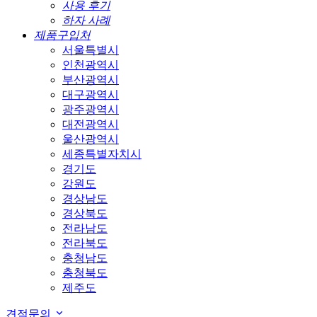
사용 후기
하자 사례
제품구입처
서울특별시
인천광역시
부산광역시
대구광역시
광주광역시
대전광역시
울산광역시
세종특별자치시
경기도
강원도
경상남도
경상북도
전라남도
전라북도
충청남도
충청북도
제주도
견적문의