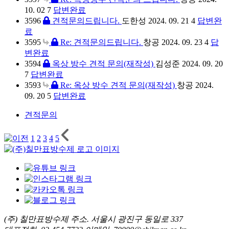
10. 02
7
답변완료
3596
견적문의드립니다.
도한성
2024. 09. 21
4
답변완
료
3595
Re: 견적문의드립니다.
창공
2024. 09. 23
4
답
변완료
3594
옥상 방수 견적 문의(재작성)
김성준
2024. 09. 20
7
답변완료
3593
Re: 옥상 방수 견적 문의(재작성)
창공
2024.
09. 20
5
답변완료
견적문의
1
2
3
4
5
(주) 칠만표방수제
주소. 서울시 광진구 동일로 337