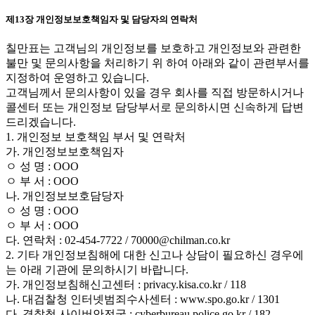
제13장 개인정보보호책임자 및 담당자의 연락처
칠만표는 고객님의 개인정보를 보호하고 개인정보와 관련한
불만 및 문의사항을 처리하기 위 하여 아래와 같이 관련부서를
지정하여 운영하고 있습니다.
고객님께서 문의사항이 있을 경우 회사를 직접 방문하시거나
콜센터 또는 개인정보 담당부서로 문의하시면 신속하게 답변
드리겠습니다.
1. 개인정보 보호책임 부서 및 연락처
가. 개인정보보호책임자
ㅇ 성 명 : OOO
ㅇ 부 서 : OOO
나. 개인정보보호담당자
ㅇ 성 명 : OOO
ㅇ 부 서 : OOO
다. 연락처 : 02-454-7722 / 70000@chilman.co.kr
2. 기타 개인정보침해에 대한 신고나 상담이 필요하신 경우에
는 아래 기관에 문의하시기 바랍니다.
가. 개인정보침해신고센터 : privacy.kisa.co.kr / 118
나. 대검찰청 인터넷범죄수사센터 : www.spo.go.kr / 1301
다. 경찰청 사이버안전국 : cyberbureau.police.go.kr / 182