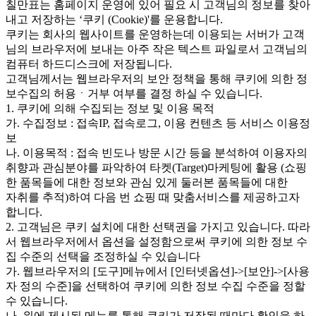
칠만표는 홈페이지 운영에 있어 필요 시 고객님의 정보를 찾아
내고 저장하는 ‘쿠키 (Cookie)'를 운용합니다.
쿠키는 회사의 웹사이트를 운영하는데 이용되는 서버가 고객
님의 브라우저에 보내는 아주 작은 텍스트 파일로서 고객님의
컴퓨터 하드디스크에 저장됩니다.
고객님께서는 웹브라우저의 보안 정책을 통해 쿠키에 의한 정
보수집의 허용ㆍ거부 여부를 결정 하실 수 있습니다.
1. 쿠키에 의해 수집되는 정보 및 이용 목적
가. 수집정보 : 접속IP, 접속로그, 이용 컨텐츠 등 서비스 이용정
보
나. 이용목적 : 접속 빈도나 방문 시간 등을 분석하여 이용자의
취향과 관심분야를 파악하여 타켓(Target)마케팅에 활용 (쇼핑
한 품목들에 대한 정보와 관심 있게 둘러본 품목들에 대한
자취를 추적)하여 다음 번 쇼핑 때 맞춤서비스를 제공하고자
합니다.
2. 고객님은 쿠키 설치에 대한 선택권을 가지고 있습니다. 따라
서 웹브라우저에서 옵션을 설정함으로써 쿠키에 의한 정보 수
집 수준의 선택을 조정하실 수 있습니다
가. 웹브라우저의 [도구]메뉴에서 [인터넷옵션]->[보안]->[사용
자 정의 수준]을 선택하여 쿠키에 의한 정보 수집 수준을 정할
수 있습니다.
나. 위에 제시된 메뉴를 통해 쿠키가 저장될 때마다 확인을 하