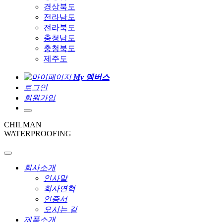
경상북도
전라남도
전라북도
충청남도
충청북도
제주도
My 멤버스
로그인
회원가입
CHILMAN
WATERPROOFING
회사소개
인사말
회사연혁
인증서
오시는 길
제품소개