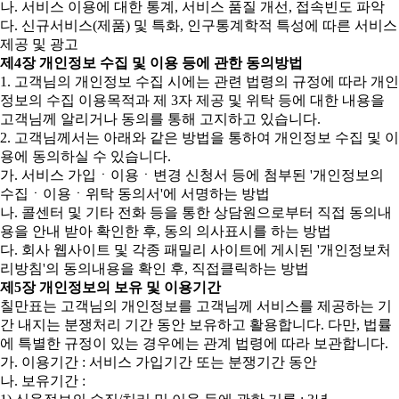
나. 서비스 이용에 대한 통계, 서비스 품질 개선, 접속빈도 파악
다. 신규서비스(제품) 및 특화, 인구통계학적 특성에 따른 서비스
제공 및 광고
제4장 개인정보 수집 및 이용 등에 관한 동의방법
1. 고객님의 개인정보 수집 시에는 관련 법령의 규정에 따라 개인
정보의 수집 이용목적과 제 3자 제공 및 위탁 등에 대한 내용을
고객님께 알리거나 동의를 통해 고지하고 있습니다.
2. 고객님께서는 아래와 같은 방법을 통하여 개인정보 수집 및 이
용에 동의하실 수 있습니다.
가. 서비스 가입ㆍ이용ㆍ변경 신청서 등에 첨부된 '개인정보의
수집ㆍ이용ㆍ위탁 동의서'에 서명하는 방법
나. 콜센터 및 기타 전화 등을 통한 상담원으로부터 직접 동의내
용을 안내 받아 확인한 후, 동의 의사표시를 하는 방법
다. 회사 웹사이트 및 각종 패밀리 사이트에 게시된 '개인정보처
리방침'의 동의내용을 확인 후, 직접클릭하는 방법
제5장 개인정보의 보유 및 이용기간
칠만표는 고객님의 개인정보를 고객님께 서비스를 제공하는 기
간 내지는 분쟁처리 기간 동안 보유하고 활용합니다. 다만, 법률
에 특별한 규정이 있는 경우에는 관계 법령에 따라 보관합니다.
가. 이용기간 : 서비스 가입기간 또는 분쟁기간 동안
나. 보유기간 :