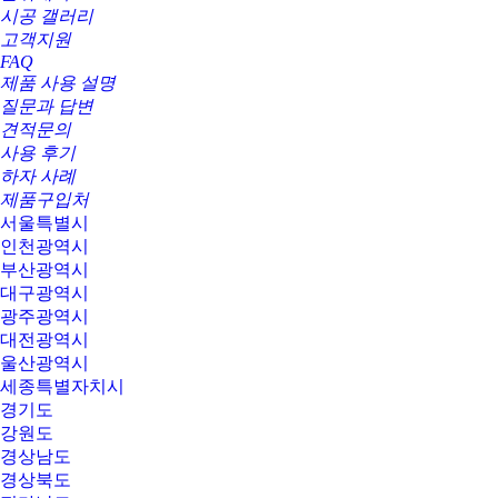
시공 갤러리
고객지원
FAQ
제품 사용 설명
질문과 답변
견적문의
사용 후기
하자 사례
제품구입처
서울특별시
인천광역시
부산광역시
대구광역시
광주광역시
대전광역시
울산광역시
세종특별자치시
경기도
강원도
경상남도
경상북도