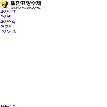
회사소개
인사말
회사연혁
인증서
오시는 길
제품소개