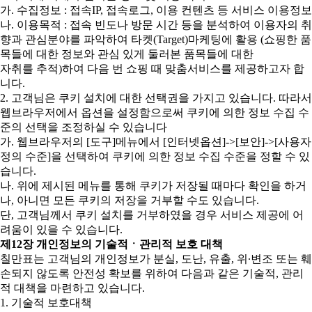
가. 수집정보 : 접속IP, 접속로그, 이용 컨텐츠 등 서비스 이용정보
나. 이용목적 : 접속 빈도나 방문 시간 등을 분석하여 이용자의 취
향과 관심분야를 파악하여 타켓(Target)마케팅에 활용 (쇼핑한 품
목들에 대한 정보와 관심 있게 둘러본 품목들에 대한
자취를 추적)하여 다음 번 쇼핑 때 맞춤서비스를 제공하고자 합
니다.
2. 고객님은 쿠키 설치에 대한 선택권을 가지고 있습니다. 따라서
웹브라우저에서 옵션을 설정함으로써 쿠키에 의한 정보 수집 수
준의 선택을 조정하실 수 있습니다
가. 웹브라우저의 [도구]메뉴에서 [인터넷옵션]->[보안]->[사용자
정의 수준]을 선택하여 쿠키에 의한 정보 수집 수준을 정할 수 있
습니다.
나. 위에 제시된 메뉴를 통해 쿠키가 저장될 때마다 확인을 하거
나, 아니면 모든 쿠키의 저장을 거부할 수도 있습니다.
단, 고객님께서 쿠키 설치를 거부하였을 경우 서비스 제공에 어
려움이 있을 수 있습니다.
제12장 개인정보의 기술적ㆍ관리적 보호 대책
칠만표는 고객님의 개인정보가 분실, 도난, 유출, 위∙변조 또는 훼
손되지 않도록 안전성 확보를 위하여 다음과 같은 기술적, 관리
적 대책을 마련하고 있습니다.
1. 기술적 보호대책