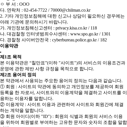
ㅇ 부 서 : OOO
다. 연락처 : 02-454-7722 / 70000@chilman.co.kr
2. 기타 개인정보침해에 대한 신고나 상담이 필요하신 경우에는
아래 기관에 문의하시기 바랍니다.
가. 개인정보침해신고센터 : privacy.kisa.co.kr / 118
나. 대검찰청 인터넷범죄수사센터 : www.spo.go.kr / 1301
다. 경찰청 사이버안전국 : cyberbureau.police.go.kr / 182
이용약관
제1조 목적
본 이용약관은 “칠만표”(이하 "사이트")의 서비스의 이용조건과
운영에 관한 제반 사항 규정을 목적으로 합니다.
제2조 용어의 정의
본 약관에서 사용되는 주요한 용어의 정의는 다음과 같습니다.
① 회원 : 사이트의 약관에 동의하고 개인정보를 제공하여 회원
등록을 한 자로서, 사이트와의 이용계약을 체결하고 사이트를 이
용하는 이용자를 말합니다.
② 이용계약 : 사이트 이용과 관련하여 사이트와 회원간에 체결
하는 계약을 말합니다.
③ 회원 아이디(이하 "ID") : 회원의 식별과 회원의 서비스 이용
을 위하여 회원별로 부여하는 고유한 문자와 숫자의 조합을 말합