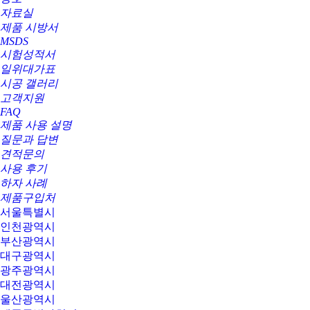
자료실
제품 시방서
MSDS
시험성적서
일위대가표
시공 갤러리
고객지원
FAQ
제품 사용 설명
질문과 답변
견적문의
사용 후기
하자 사례
제품구입처
서울특별시
인천광역시
부산광역시
대구광역시
광주광역시
대전광역시
울산광역시