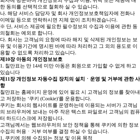
회사에 방문하여 개인정보의 수집과 이용, 위탁 또는 제공에 대
한 동의를 선택적으로 철회하 실 수 있습니다.
나. 해당 서비스 담당자 및 회사 개인정보보호책임자에 전화나
이메일 등으로 연락하시면 지체 없이 조치하겠습니다.
※ 단, 서비스 제공에 필요한 필수정보의 수집과 이용에 관한 동
의철회는 예외로 합니다.
다. 회사는 고객님의 요청에 따라 해지 및 삭제된 개인정보는 보
유 및 이용기간에 명시된 바에 따라 처리하고 그 외의 용도로 이
용할 수 없도록 처리하고 있습니다.
제10장 아동의 개인정보보호
1. 칠만표는 만 14세 미만 아동은 회원으로 가입할 수 없게 하고
있습니다
제11장 개인정보 자동수집 장치의 설치ㆍ운영 및 거부에 관한 사
항
칠만표는 홈페이지 운영에 있어 필요 시 고객님의 정보를 찾아내
고 저장하는 ‘쿠키 (Cookie)'를 운용합니다.
쿠키는 회사의 웹사이트를 운영하는데 이용되는 서버가 고객님
의 브라우저에 보내는 아주 작은 텍스트 파일로서 고객님의 컴퓨
터 하드디스크에 저장됩니다.
고객님께서는 웹브라우저의 보안 정책을 통해 쿠키에 의한 정보
수집의 허용ㆍ거부 여부를 결정 하실 수 있습니다.
1. 쿠키에 의해 수집되는 정보 및 이용 목적