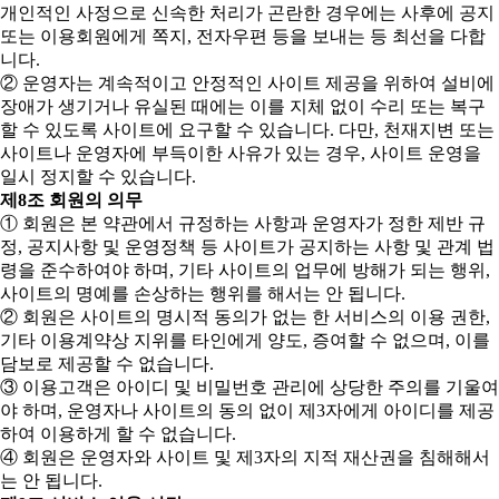
개인적인 사정으로 신속한 처리가 곤란한 경우에는 사후에 공지
또는 이용회원에게 쪽지, 전자우편 등을 보내는 등 최선을 다합
니다.
② 운영자는 계속적이고 안정적인 사이트 제공을 위하여 설비에
장애가 생기거나 유실된 때에는 이를 지체 없이 수리 또는 복구
할 수 있도록 사이트에 요구할 수 있습니다. 다만, 천재지변 또는
사이트나 운영자에 부득이한 사유가 있는 경우, 사이트 운영을
일시 정지할 수 있습니다.
제8조 회원의 의무
① 회원은 본 약관에서 규정하는 사항과 운영자가 정한 제반 규
정, 공지사항 및 운영정책 등 사이트가 공지하는 사항 및 관계 법
령을 준수하여야 하며, 기타 사이트의 업무에 방해가 되는 행위,
사이트의 명예를 손상하는 행위를 해서는 안 됩니다.
② 회원은 사이트의 명시적 동의가 없는 한 서비스의 이용 권한,
기타 이용계약상 지위를 타인에게 양도, 증여할 수 없으며, 이를
담보로 제공할 수 없습니다.
③ 이용고객은 아이디 및 비밀번호 관리에 상당한 주의를 기울여
야 하며, 운영자나 사이트의 동의 없이 제3자에게 아이디를 제공
하여 이용하게 할 수 없습니다.
④ 회원은 운영자와 사이트 및 제3자의 지적 재산권을 침해해서
는 안 됩니다.