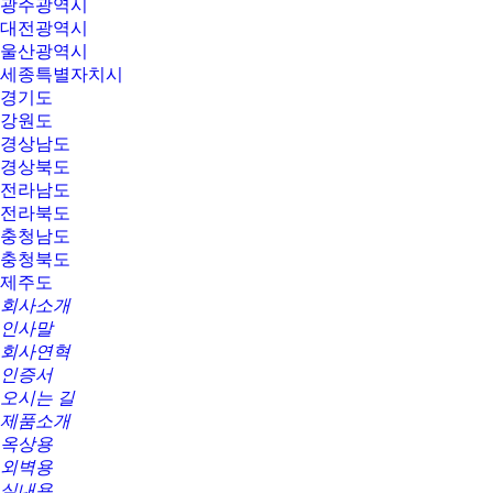
광주광역시
대전광역시
울산광역시
세종특별자치시
경기도
강원도
경상남도
경상북도
전라남도
전라북도
충청남도
충청북도
제주도
회사소개
인사말
회사연혁
인증서
오시는 길
제품소개
옥상용
외벽용
실내용