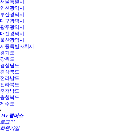
서울특별시
인천광역시
부산광역시
대구광역시
광주광역시
대전광역시
울산광역시
세종특별자치시
경기도
강원도
경상남도
경상북도
전라남도
전라북도
충청남도
충청북도
제주도
My 멤버스
로그인
회원가입