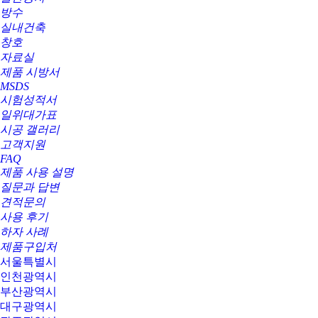
방수
실내건축
창호
자료실
제품 시방서
MSDS
시험성적서
일위대가표
시공 갤러리
고객지원
FAQ
제품 사용 설명
질문과 답변
견적문의
사용 후기
하자 사례
제품구입처
서울특별시
인천광역시
부산광역시
대구광역시