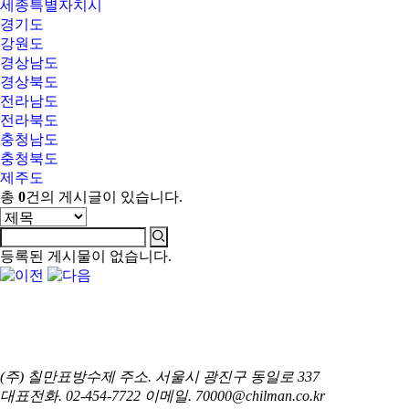
세종특별자치시
경기도
강원도
경상남도
경상북도
전라남도
전라북도
충청남도
충청북도
제주도
총
0
건의 게시글이 있습니다.
등록된 게시물이 없습니다.
(주) 칠만표방수제
주소. 서울시 광진구 동일로 337
대표전화. 02-454-7722
이메일. 70000@chilman.co.kr