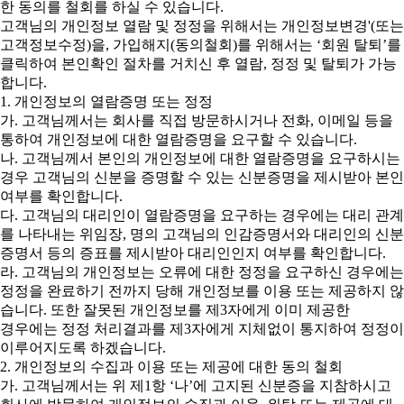
한 동의를 철회를 하실 수 있습니다.
고객님의 개인정보 열람 및 정정을 위해서는 개인정보변경'(또는
고객정보수정)을, 가입해지(동의철회)를 위해서는 ‘회원 탈퇴’를
클릭하여 본인확인 절차를 거치신 후 열람, 정정 및 탈퇴가 가능
합니다.
1. 개인정보의 열람증명 또는 정정
가. 고객님께서는 회사를 직접 방문하시거나 전화, 이메일 등을
통하여 개인정보에 대한 열람증명을 요구할 수 있습니다.
나. 고객님께서 본인의 개인정보에 대한 열람증명을 요구하시는
경우 고객님의 신분을 증명할 수 있는 신분증명을 제시받아 본인
여부를 확인합니다.
다. 고객님의 대리인이 열람증명을 요구하는 경우에는 대리 관계
를 나타내는 위임장, 명의 고객님의 인감증명서와 대리인의 신분
증명서 등의 증표를 제시받아 대리인인지 여부를 확인합니다.
라. 고객님의 개인정보는 오류에 대한 정정을 요구하신 경우에는
정정을 완료하기 전까지 당해 개인정보를 이용 또는 제공하지 않
습니다. 또한 잘못된 개인정보를 제3자에게 이미 제공한
경우에는 정정 처리결과를 제3자에게 지체없이 통지하여 정정이
이루어지도록 하겠습니다.
2. 개인정보의 수집과 이용 또는 제공에 대한 동의 철회
가. 고객님께서는 위 제1항 ‘나’에 고지된 신분증을 지참하시고