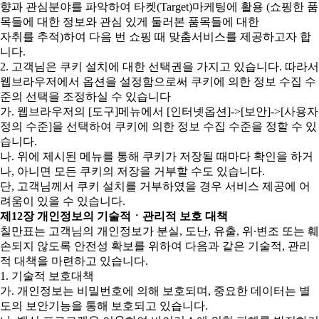
향과 관심분야를 파악하여 타켓(Target)마케팅에 활용 (쇼핑한 품
목들에 대한 정보와 관심 있게 둘러본 품목들에 대한
자취를 추적)하여 다음 번 쇼핑 때 맞춤서비스를 제공하고자 합
니다.
2. 고객님은 쿠키 설치에 대한 선택권을 가지고 있습니다. 따라서
웹브라우저에서 옵션을 설정함으로써 쿠키에 의한 정보 수집 수
준의 선택을 조정하실 수 있습니다
가. 웹브라우저의 [도구]메뉴에서 [인터넷옵션]->[보안]->[사용자
정의 수준]을 선택하여 쿠키에 의한 정보 수집 수준을 정할 수 있
습니다.
나. 위에 제시된 메뉴를 통해 쿠키가 저장될 때마다 확인을 하거
나, 아니면 모든 쿠키의 저장을 거부할 수도 있습니다.
단, 고객님께서 쿠키 설치를 거부하였을 경우 서비스 제공에 어
려움이 있을 수 있습니다.
제12장 개인정보의 기술적ㆍ관리적 보호 대책
칠만표는 고객님의 개인정보가 분실, 도난, 유출, 위∙변조 또는 훼
손되지 않도록 안전성 확보를 위하여 다음과 같은 기술적, 관리
적 대책을 마련하고 있습니다.
1. 기술적 보호대책
가. 개인정보는 비밀번호에 의해 보호되며, 중요한 데이터는 별
도의 보안기능을 통해 보호되고 있습니다.