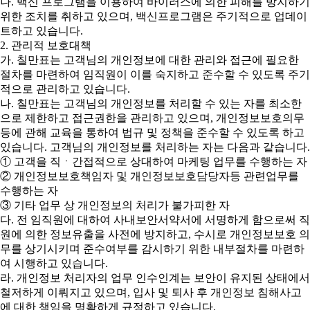
나. 백신 프로그램을 이용하여 바이러스에 의한 피해를 방지하기
위한 조치를 취하고 있으며, 백신프로그램은 주기적으로 업데이
트하고 있습니다.
2. 관리적 보호대책
가. 칠만표는 고객님의 개인정보에 대한 관리와 접근에 필요한
절차를 마련하여 임직원이 이를 숙지하고 준수할 수 있도록 주기
적으로 관리하고 있습니다.
나. 칠만표는 고객님의 개인정보를 처리할 수 있는 자를 최소한
으로 제한하고 접근권한을 관리하고 있으며, 개인정보보호의무
등에 관해 교육을 통하여 법규 및 정책을 준수할 수 있도록 하고
있습니다. 고객님의 개인정보를 처리하는 자는 다음과 같습니다.
① 고객을 직ㆍ간접적으로 상대하여 마케팅 업무를 수행하는 자
② 개인정보보호책임자 및 개인정보보호담당자등 관련업무를
수행하는 자
③ 기타 업무 상 개인정보의 처리가 불가피한 자
다. 전 임직원에 대하여 사내보안서약서에 서명하게 함으로써 직
원에 의한 정보유출을 사전에 방지하고, 수시로 개인정보보호 의
무를 상기시키며 준수여부를 감시하기 위한 내부절차를 마련하
여 시행하고 있습니다.
라. 개인정보 처리자의 업무 인수인계는 보안이 유지된 상태에서
철저하게 이뤄지고 있으며, 입사 및 퇴사 후 개인정보 침해사고
에 대한 책임을 명확하게 규정하고 있습니다.