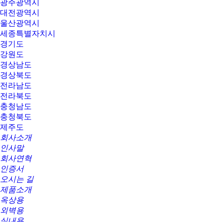
광주광역시
대전광역시
울산광역시
세종특별자치시
경기도
강원도
경상남도
경상북도
전라남도
전라북도
충청남도
충청북도
제주도
회사소개
인사말
회사연혁
인증서
오시는 길
제품소개
옥상용
외벽용
실내용