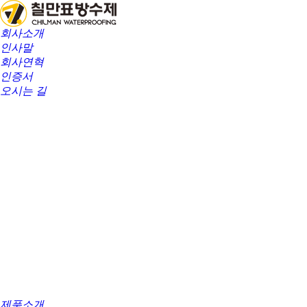
회사소개
인사말
회사연혁
인증서
오시는 길
제품소개