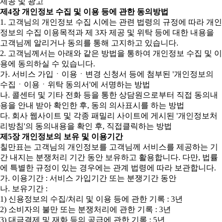
제공 및 광고
제4장 개인정보 수집 및 이용 등에 관한 동의방법
1. 고객님의 개인정보 수집 시에는 관련 법령의 규정에 따라 개인
정보의 수집 이용목적과 제 3자 제공 및 위탁 등에 대한 내용을
고객님께 알리거나 동의를 통해 고지하고 있습니다.
2. 고객님께서는 아래와 같은 방법을 통하여 개인정보 수집 및 이
용에 동의하실 수 있습니다.
가. 서비스 가입ㆍ이용ㆍ변경 신청서 등에 첨부된 '개인정보의
수집ㆍ이용ㆍ위탁 동의서'에 서명하는 방법
나. 콜센터 및 기타 전화 등을 통한 상담원으로부터 직접 동의내
용을 안내 받아 확인한 후, 동의 의사표시를 하는 방법
다. 회사 웹사이트 및 각종 패밀리 사이트에 게시된 '개인정보처
리방침'의 동의내용을 확인 후, 직접클릭하는 방법
제5장 개인정보의 보유 및 이용기간
칠만표는 고객님의 개인정보를 고객님께 서비스를 제공하는 기
간 내지는 분쟁처리 기간 동안 보유하고 활용합니다. 다만, 법률
에 특별한 규정이 있는 경우에는 관계 법령에 따라 보관합니다.
가. 이용기간 : 서비스 가입기간 또는 분쟁기간 동안
나. 보유기간 :
1) 신용정보의 수집/처리 및 이용 등에 관한 기록 : 3년
2) 소비자의 불만 또는 분쟁처리에 관한 기록 : 3년
3) 대금결제 및 재화 등의 공급에 관한 기록 : 5년