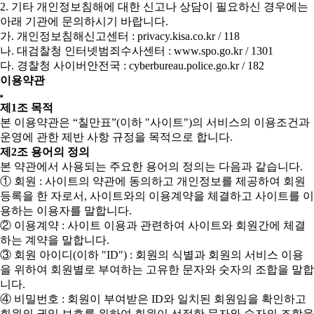
2. 기타 개인정보침해에 대한 신고나 상담이 필요하신 경우에는
아래 기관에 문의하시기 바랍니다.
가. 개인정보침해신고센터 : privacy.kisa.co.kr / 118
나. 대검찰청 인터넷범죄수사센터 : www.spo.go.kr / 1301
다. 경찰청 사이버안전국 : cyberbureau.police.go.kr / 182
이용약관
제1조 목적
본 이용약관은 “칠만표”(이하 "사이트")의 서비스의 이용조건과
운영에 관한 제반 사항 규정을 목적으로 합니다.
제2조 용어의 정의
본 약관에서 사용되는 주요한 용어의 정의는 다음과 같습니다.
① 회원 : 사이트의 약관에 동의하고 개인정보를 제공하여 회원
등록을 한 자로서, 사이트와의 이용계약을 체결하고 사이트를 이
용하는 이용자를 말합니다.
② 이용계약 : 사이트 이용과 관련하여 사이트와 회원간에 체결
하는 계약을 말합니다.
③ 회원 아이디(이하 "ID") : 회원의 식별과 회원의 서비스 이용
을 위하여 회원별로 부여하는 고유한 문자와 숫자의 조합을 말합
니다.
④ 비밀번호 : 회원이 부여받은 ID와 일치된 회원임을 확인하고
회원의 권익 보호를 위하여 회원이 선정한 문자와 숫자의 조합을