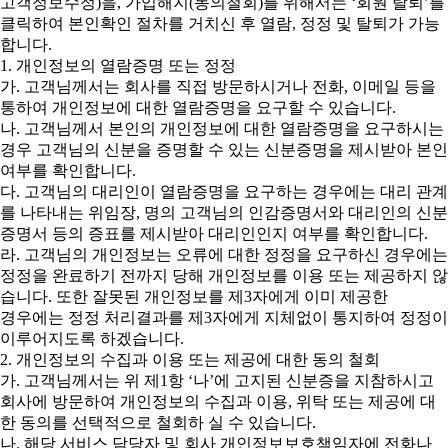
고객정보수정)을, 가입해지(동의철회)를 위해서는 ‘회원 탈퇴’를
클릭하여 본인확인 절차를 거치신 후 열람, 정정 및 탈퇴가 가능
합니다.
1. 개인정보의 열람증명 또는 정정
가. 고객님께서는 회사를 직접 방문하시거나 전화, 이메일 등을
통하여 개인정보에 대한 열람증명을 요구할 수 있습니다.
나. 고객님께서 본인의 개인정보에 대한 열람증명을 요구하시는
경우 고객님의 신분을 증명할 수 있는 신분증명을 제시받아 본인
여부를 확인합니다.
다. 고객님의 대리인이 열람증명을 요구하는 경우에는 대리 관계
를 나타내는 위임장, 명의 고객님의 인감증명서와 대리인의 신분
증명서 등의 증표를 제시받아 대리인인지 여부를 확인합니다.
라. 고객님의 개인정보는 오류에 대한 정정을 요구하신 경우에는
정정을 완료하기 전까지 당해 개인정보를 이용 또는 제공하지 않
습니다. 또한 잘못된 개인정보를 제3자에게 이미 제공한
경우에는 정정 처리결과를 제3자에게 지체없이 통지하여 정정이
이루어지도록 하겠습니다.
2. 개인정보의 수집과 이용 또는 제공에 대한 동의 철회
가. 고객님께서는 위 제1항 ‘나’에 고지된 신분증을 지참하시고
회사에 방문하여 개인정보의 수집과 이용, 위탁 또는 제공에 대
한 동의를 선택적으로 철회하 실 수 있습니다.
나. 해당 서비스 담당자 및 회사 개인정보보호책임자에 전화나