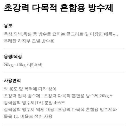
초강력 다목적 혼합용 방수제
용도
옥상,외벽,욕실 등 방수를 요하는 콘크리트 및 미장면 에폭시,
우레탄 하자부 초벌 방수용
용량/색상
20kg · 10kg / 유백색
사용면적
※ 용도 및 목적에 따라 상이
초강력 접착 방수제 : 초강력 다목적 혼합용 방수제 20kg +
강력접착 방수제(1A) 분말 4~5포
강력접착 방수제 액체 대용 : 초강력 다목적 혼합용 방수제와
물을 1:1 비율로 섞어 사용