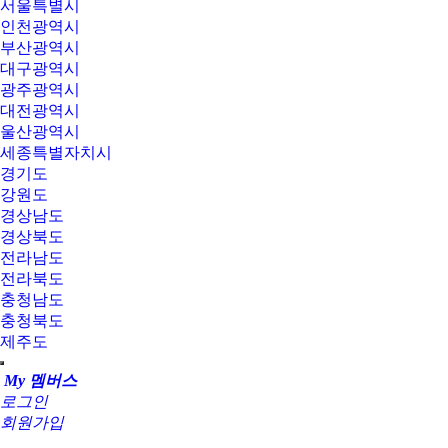
서울특별시
인천광역시
부산광역시
대구광역시
광주광역시
대전광역시
울산광역시
세종특별자치시
경기도
강원도
경상남도
경상북도
전라남도
전라북도
충청남도
충청북도
제주도
My 멤버스
로그인
회원가입