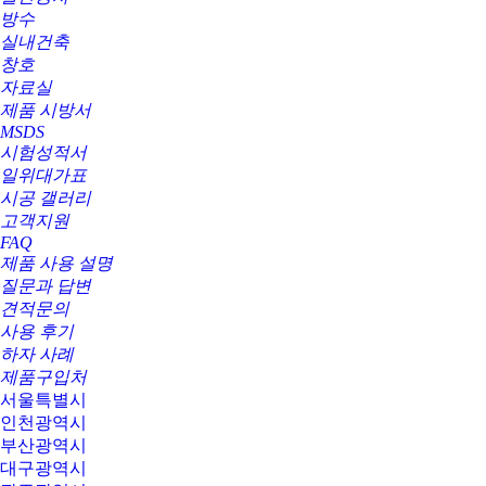
방수
실내건축
창호
자료실
제품 시방서
MSDS
시험성적서
일위대가표
시공 갤러리
고객지원
FAQ
제품 사용 설명
질문과 답변
견적문의
사용 후기
하자 사례
제품구입처
서울특별시
인천광역시
부산광역시
대구광역시