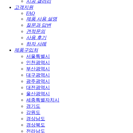
시공 갤러리
고객지원
FAQ
제품 사용 설명
질문과 답변
견적문의
사용 후기
하자 사례
제품구입처
서울특별시
인천광역시
부산광역시
대구광역시
광주광역시
대전광역시
울산광역시
세종특별자치시
경기도
강원도
경상남도
경상북도
전라남도