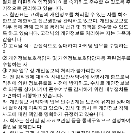
절차를 마련하여 임직원이 이를 숙지하고 준수할 수 있도록 주
기적으로 관리하고 있습니다.
나. 칠만표는 고객님의 개인정보를 처리할 수 있는 자를 최소
한으로 제한하고 접근권한을 관리하고 있으며, 개인정보보호
의무 등에 관해 교육을 통하여 법규 및 정책을 준수할 수 있도
록 하고 있습니다. 고객님의 개인정보를 처리하는 자는 다음과
같습니다.
① 고객을 직ㆍ간접적으로 상대하여 마케팅 업무를 수행하는
자
② 개인정보보호책임자 및 개인정보보호담당자등 관련업무를
수행하는 자
③ 기타 업무 상 개인정보의 처리가 불가피한 자
다. 전 임직원에 대하여 사내보안서약서에 서명하게 함으로써
직원에 의한 정보유출을 사전에 방지하고, 수시로 개인정보보
호 의무를 상기시키며 준수여부를 감시하기 위한 내부절차를
마련하여 시행하고 있습니다.
라. 개인정보 처리자의 업무 인수인계는 보안이 유지된 상태에
서 철저하게 이뤄지고 있으며, 입사 및 퇴사 후 개인정보 침해
사고에 대한 책임을 명확하게 규정하고 있습니다.
마. 회사는 전산실 및 자료보관실 등을 통제구역으로 설정하여
출입을 통제합니다.
바. 회사는 고객님 개인의 실수나 기본적인 인터넷의 위험성