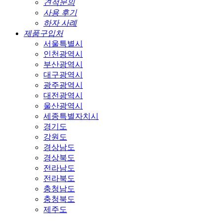
견적문의
사용 후기
하자 사례
제품구입처
서울특별시
인천광역시
부산광역시
대구광역시
광주광역시
대전광역시
울산광역시
세종특별자치시
경기도
강원도
경상남도
경상북도
전라남도
전라북도
충청남도
충청북도
제주도