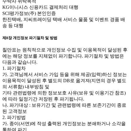
수탁사 위탁목적
KG이니시스 신용카드 결제처리 대행
SCI평가정보(주) 본인인증
한진택배, 지씨트레이딩 택배 서비스 물품 및 이벤트 경품 배
송 등 대행
제8장 개인정보 파기절차 및 방법
칠만표는 원칙적으로 개인정보 수집 및 이용목적이 달성된 후
에는 해당 정보를 지체없이 파기합니다. 파기절차 및 방법은
다음과 같습니다.
1. 파기절차
가. 고객님께서 서비스 가입 등을 위해 제공(입력)하신 정보는
이용목적이 달성된 후 별도의 DB로 옮겨져(지면의 경우 별도
의 서류함) 내부방침 및
기타 관련법령에 의한 정보보호 사유(보유 및 이용기간 참조)
에 따라 일정기간 저장된 후 파기됩니다.
나. 파기대상 : 보유기간 및 관련법령에 따른 보존기간이 종료
된 고객정보
2. 파기방법
가. 종이(서면)에 작성 출력된 개인정보는 분쇄하거나 소각을
통하여 파기