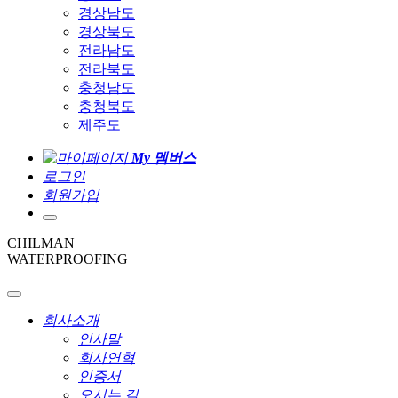
경상남도
경상북도
전라남도
전라북도
충청남도
충청북도
제주도
My 멤버스
로그인
회원가입
CHILMAN
WATERPROOFING
회사소개
인사말
회사연혁
인증서
오시는 길