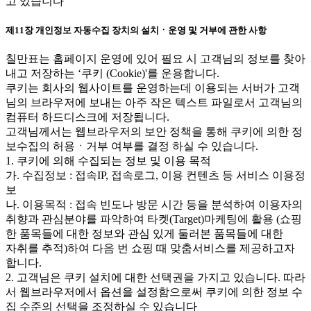
고 있습니다
제11장 개인정보 자동수집 장치의 설치ㆍ운영 및 거부에 관한 사항
칠만표는 홈페이지 운영에 있어 필요 시 고객님의 정보를 찾아
내고 저장하는 ‘쿠키 (Cookie)'를 운용합니다.
쿠키는 회사의 웹사이트를 운영하는데 이용되는 서버가 고객
님의 브라우저에 보내는 아주 작은 텍스트 파일로서 고객님의
컴퓨터 하드디스크에 저장됩니다.
고객님께서는 웹브라우저의 보안 정책을 통해 쿠키에 의한 정
보수집의 허용ㆍ거부 여부를 결정 하실 수 있습니다.
1. 쿠키에 의해 수집되는 정보 및 이용 목적
가. 수집정보 : 접속IP, 접속로그, 이용 컨텐츠 등 서비스 이용정
보
나. 이용목적 : 접속 빈도나 방문 시간 등을 분석하여 이용자의
취향과 관심분야를 파악하여 타켓(Target)마케팅에 활용 (쇼핑
한 품목들에 대한 정보와 관심 있게 둘러본 품목들에 대한
자취를 추적)하여 다음 번 쇼핑 때 맞춤서비스를 제공하고자
합니다.
2. 고객님은 쿠키 설치에 대한 선택권을 가지고 있습니다. 따라
서 웹브라우저에서 옵션을 설정함으로써 쿠키에 의한 정보 수
집 수준의 선택을 조정하실 수 있습니다