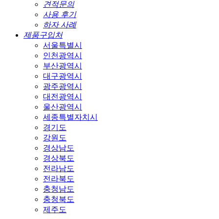
견적문의
사용 후기
하자 사례
제품구입처
서울특별시
인천광역시
부산광역시
대구광역시
광주광역시
대전광역시
울산광역시
세종특별자치시
경기도
강원도
경상남도
경상북도
전라남도
전라북도
충청남도
충청북도
제주도