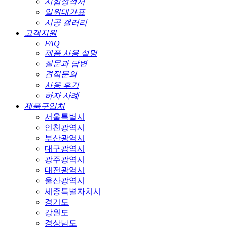
시험성적서
일위대가표
시공 갤러리
고객지원
FAQ
제품 사용 설명
질문과 답변
견적문의
사용 후기
하자 사례
제품구입처
서울특별시
인천광역시
부산광역시
대구광역시
광주광역시
대전광역시
울산광역시
세종특별자치시
경기도
강원도
경상남도