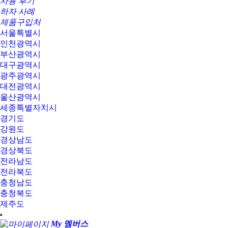
사용 후기
하자 사례
제품구입처
서울특별시
인천광역시
부산광역시
대구광역시
광주광역시
대전광역시
울산광역시
세종특별자치시
경기도
강원도
경상남도
경상북도
전라남도
전라북도
충청남도
충청북도
제주도
My 멤버스