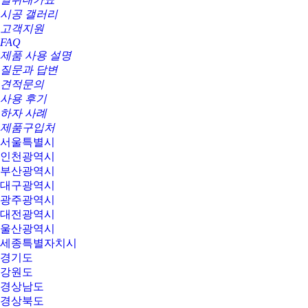
시공 갤러리
고객지원
FAQ
제품 사용 설명
질문과 답변
견적문의
사용 후기
하자 사례
제품구입처
서울특별시
인천광역시
부산광역시
대구광역시
광주광역시
대전광역시
울산광역시
세종특별자치시
경기도
강원도
경상남도
경상북도