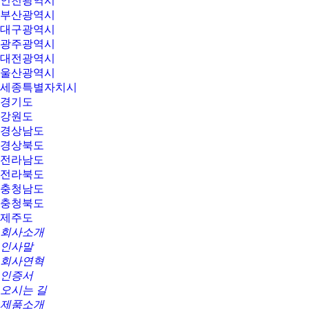
인천광역시
부산광역시
대구광역시
광주광역시
대전광역시
울산광역시
세종특별자치시
경기도
강원도
경상남도
경상북도
전라남도
전라북도
충청남도
충청북도
제주도
회사소개
인사말
회사연혁
인증서
오시는 길
제품소개