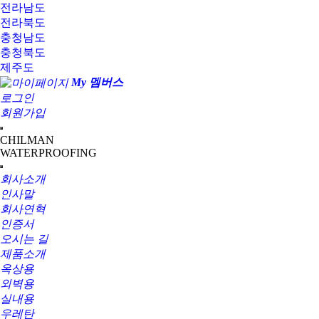
전라남도
전라북도
충청남도
충청북도
제주도
My 멤버스
로그인
회원가입
CHILMAN
WATERPROOFING
회사소개
인사말
회사연혁
인증서
오시는 길
제품소개
옥상용
외벽용
실내용
우레탄